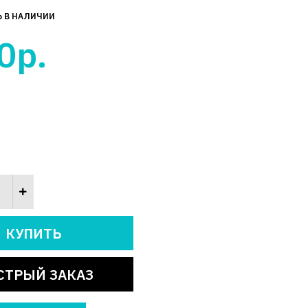
Ь В НАЛИЧИИ
0р.
СТРЫЙ ЗАКАЗ