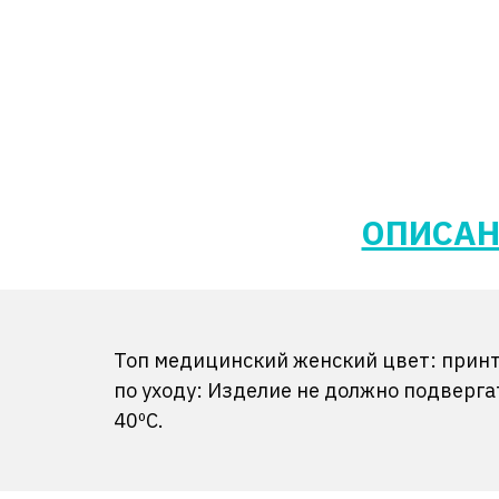
ОПИСАН
Топ медицинский женский цвет: принт;
по уходу: Изделие не должно подверг
40ºС.