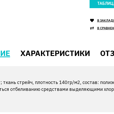
ТАБЛИЦ
В ЗАКЛАД
В СРАВНЕ
ИЕ
ХАРАКТЕРИСТИКИ
ОТЗ
 ткань стрейч, плотность 140гр/м2, состав: поли
аться отбеливанию средствами выделяющими хлор.