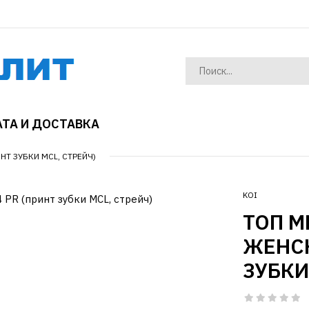
ТА И ДОСТАВКА
НТ ЗУБКИ MCL, СТРЕЙЧ)
KOI
ТОП 
ЖЕНСК
ЗУБКИ