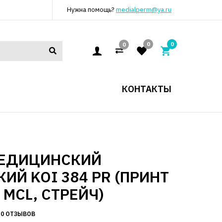
Нужна помощь?
medialperm@ya.ru
0
0
0
КОНТАКТЫ
МЕДИЦИНСКИЙ
ИЙ KOI 384 PR (ПРИНТ
 MCL, СТРЕЙЧ)
0 ОТЗЫВОВ