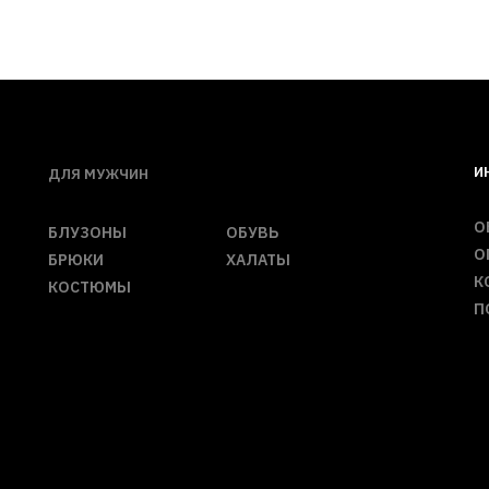
И
ДЛЯ МУЖЧИН
О
БЛУЗОНЫ
ОБУВЬ
О
БРЮКИ
ХАЛАТЫ
К
КОСТЮМЫ
П