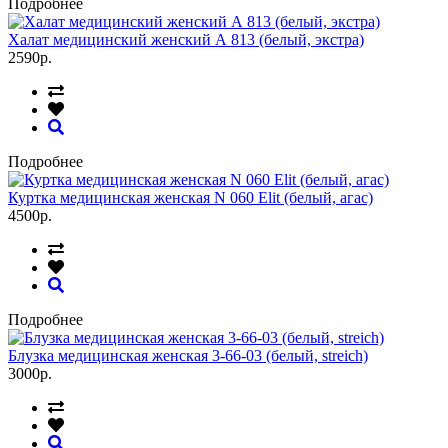
Подробнее
Халат медицинский женский А 813 (белый, экстра)
2590р.
Подробнее
Куртка медицинская женская N 060 Elit (белый, агас)
4500р.
Подробнее
Блузка медицинская женская 3-66-03 (белый, streich)
3000р.