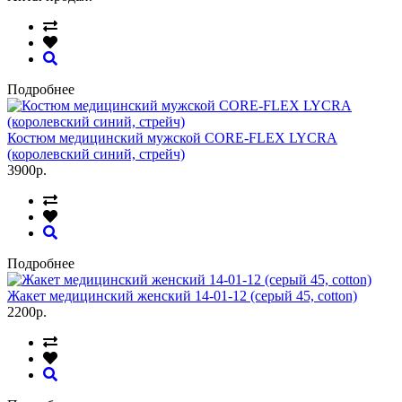
Подробнее
Костюм медицинский мужской CORE-FLEX LYCRA
(королевский синий, стрейч)
3900р.
Подробнее
Жакет медицинский женский 14-01-12 (серый 45, cotton)
2200р.