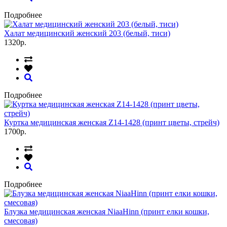
Подробнее
Халат медицинский женский 203 (белый, тиси)
1320р.
Подробнее
Куртка медицинская женская Z14-1428 (принт цветы, стрейч)
1700р.
Подробнее
Блузка медицинская женская NiaaHinn (принт елки кошки,
смесовая)