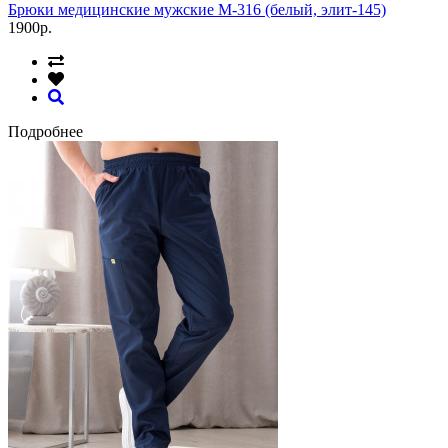
Брюки медицинские мужские М-316 (белый, элит-145)
1900р.
Подробнее