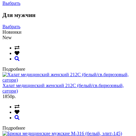
Выбрать
Для мужчин
Выбрать
Новинки
New
Подробнее
Халат медицинский женский 212С (белый/св.бирюзовый,
сатори)
1850р.
Подробнее