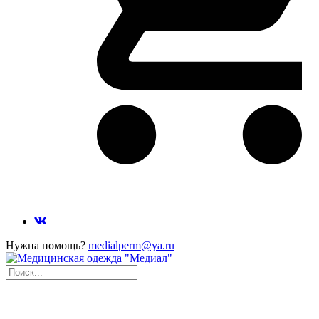
Нужна помощь?
medialperm@ya.ru