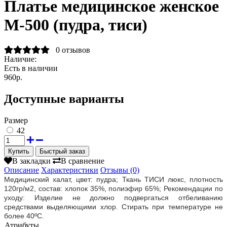
Платье медицинское женское
М-500 (пудра, тиси)
0 отзывов
Наличие:
Есть в наличии
960р.
Доступные варианты
Размер
42
Быстрый заказ
В закладки
В сравнение
Описание
Характеристики
Отзывы (0)
Медицинский халат, цвет: пудра; Ткань ТИСИ люкс, плотность
120гр/м2, состав: хлопок 35%, полиэфир 65%; Рекомендации по
уходу: Изделие не должно подвергаться отбеливанию
средствами выделяющими хлор. Стирать при температуре не
более 40ºС.
Атрибуты