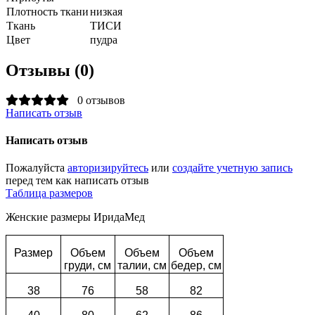
Плотность ткани
низкая
Ткань
ТИСИ
Цвет
пудра
Отзывы (0)
0 отзывов
Написать отзыв
Написать отзыв
Пожалуйста
авторизируйтесь
или
создайте учетную запись
перед тем как написать отзыв
Таблица размеров
Женские размеры ИридаМед
Размер
Объем
Объем
Объем
груди, см
талии, см
бедер, см
38
76
58
82