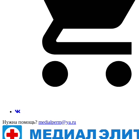
Нужна помощь?
medialperm@ya.ru