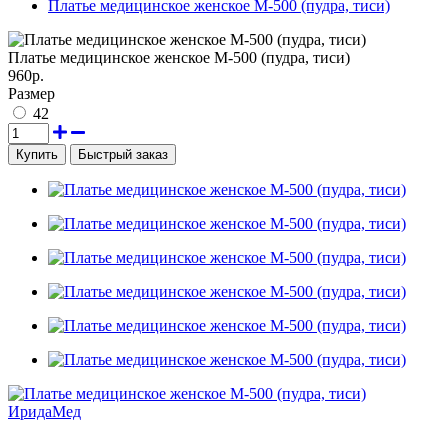
Платье медицинское женское М-500 (пудра, тиси)
Платье медицинское женское М-500 (пудра, тиси)
960р.
Размер
42
Быстрый заказ
ИридаМед