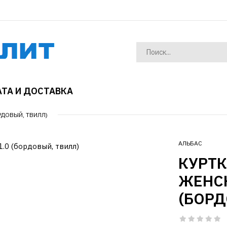
ТА И ДОСТАВКА
РДОВЫЙ, ТВИЛЛ)
АЛЬБАС
КУРТ
ЖЕНСК
(БОРД