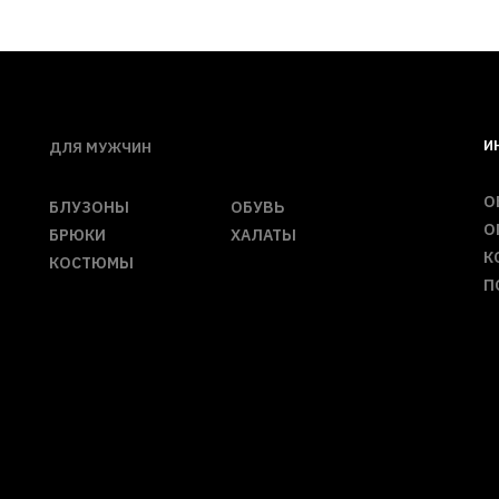
И
ДЛЯ МУЖЧИН
О
БЛУЗОНЫ
ОБУВЬ
О
БРЮКИ
ХАЛАТЫ
К
КОСТЮМЫ
П