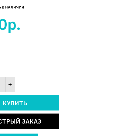
Ь В НАЛИЧИИ
0р.
СТРЫЙ ЗАКАЗ