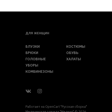
ДЛЯ ЖЕНЩИН
БЛУЗКИ
КОСТЮМЫ
БРЮКИ
ОБУВЬ
ГОЛОВНЫЕ
ХАЛАТЫ
УБОРЫ
КОМБИНЕЗОНЫ
Работает на
OpenCart "Русская сборка"
Медицинская одежда "Медиал" © 2026