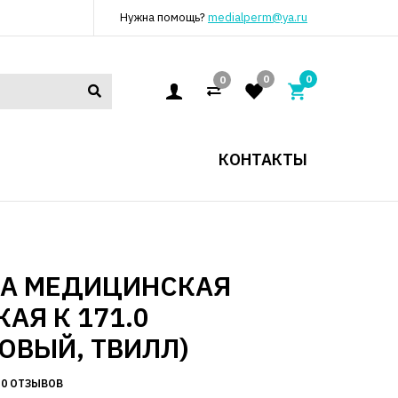
Нужна помощь?
medialperm@ya.ru
0
0
0
КОНТАКТЫ
КА МЕДИЦИНСКАЯ
АЯ К 171.0
ОВЫЙ, ТВИЛЛ)
0 ОТЗЫВОВ