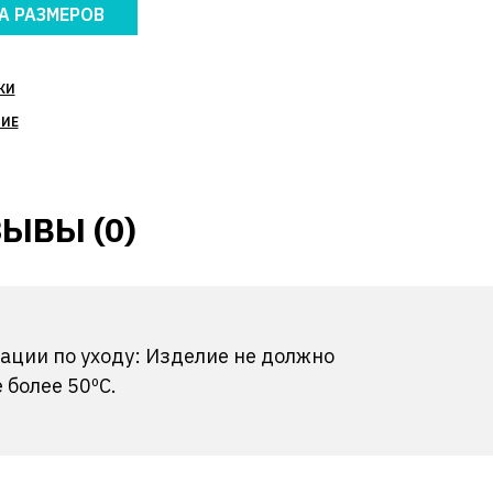
А РАЗМЕРОВ
КИ
НИЕ
ЫВЫ (0)
ации по уходу: Изделие не должно
более 50ºС.