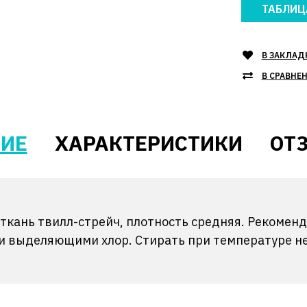
ТАБЛИЦ
В ЗАКЛАД
В СРАВНЕ
ИЕ
ХАРАКТЕРИСТИКИ
ОТЗ
ткань твилл-стрейч, плотность средняя. Рекоменд
 выделяющими хлор. Стирать при температуре не 