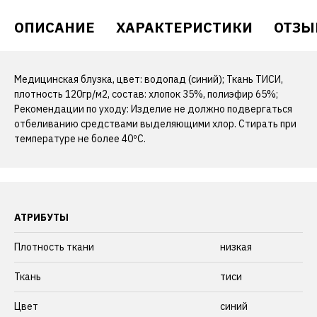
ОПИСАНИЕ
ХАРАКТЕРИСТИКИ
ОТЗЫ
Медицинская блузка, цвет: водопад (синий); Ткань ТИСИ,
плотность 120гр/м2, состав: хлопок 35%, полиэфир 65%;
Рекомендации по уходу: Изделие не должно подвергаться
отбеливанию средствами выделяющими хлор. Стирать при
температуре не более 40ºС.
АТРИБУТЫ
Плотность ткани
низкая
Ткань
тиси
Цвет
синий