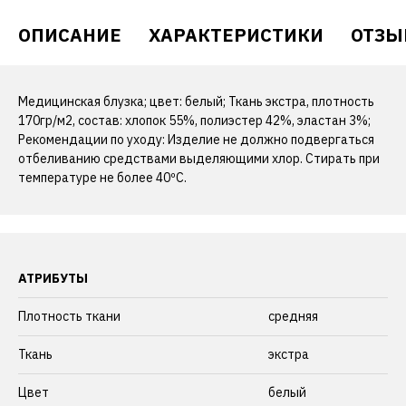
ОПИСАНИЕ
ХАРАКТЕРИСТИКИ
ОТЗЫ
Медицинская блузка; цвет: белый; Ткань экстра, плотность
170гр/м2, состав: хлопок 55%, полиэстер 42%, эластан 3%;
Рекомендации по уходу: Изделие не должно подвергаться
отбеливанию средствами выделяющими хлор. Стирать при
температуре не более 40ºС.
АТРИБУТЫ
Плотность ткани
средняя
Ткань
экстра
Цвет
белый