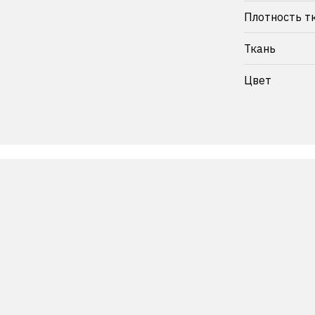
Плотность т
Ткань
Цвет