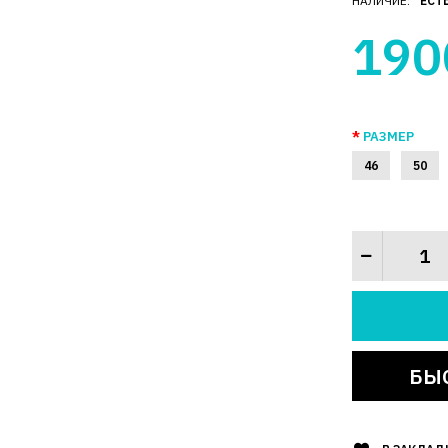
НАЛИЧИЕ:
ЕСТ
190
РАЗМЕР
46
50
БЫ