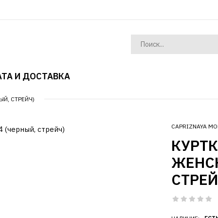
ТА И ДОСТАВКА
ЫЙ, СТРЕЙЧ)
CAPRIZNAYA MO
КУРТ
ЖЕНСК
СТРЕЙ