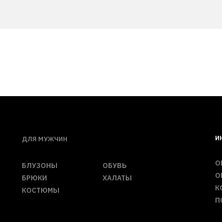
И
ДЛЯ МУЖЧИН
О
БЛУЗОНЫ
ОБУВЬ
О
БРЮКИ
ХАЛАТЫ
К
КОСТЮМЫ
П