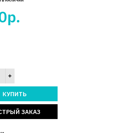
Ь В НАЛИЧИИ
0р.
СТРЫЙ ЗАКАЗ