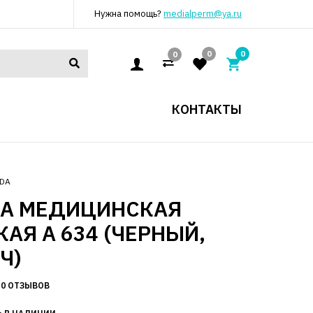
Нужна помощь?
medialperm@ya.ru
0
0
0
КОНТАКТЫ
DA
КА МЕДИЦИНСКАЯ
АЯ А 634 (ЧЕРНЫЙ,
Ч)
0 ОТЗЫВОВ