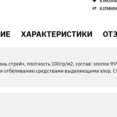
В ЗАКЛАД
В СРАВНЕ
ИЕ
ХАРАКТЕРИСТИКИ
ОТЗ
ань стрейч, плотность 100гр/м2, состав: хлопок 9
ся отбеливанию средствами выделяющими хлор. Ст