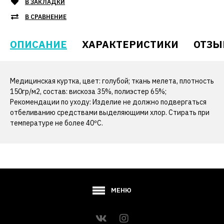
В ЗАКЛАДКИ
В СРАВНЕНИЕ
ОПИСАНИЕ
ХАРАКТЕРИСТИКИ
ОТЗЫ
Медицинская куртка, цвет: голубой; ткань мелета, плотность
150гр/м2, состав: вискоза 35%, полиэстер 65%;
Рекомендации по уходу: Изделие не должно подвергаться
отбеливанию средствами выделяющими хлор. Стирать при
температуре не более 40ºС.
МЕНЮ