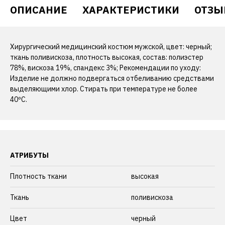
ОПИСАНИЕ
ХАРАКТЕРИСТИКИ
ОТЗЫ
Хирургический медицинский костюм мужской, цвет: черный;
ткань поливискоза, плотность высокая, состав: полиэстер
78%, вискоза 19%, спандекс 3%; Рекомендации по уходу:
Изделие не должно подвергаться отбеливанию средствами
выделяющими хлор. Стирать при температуре не более
40ºС.
АТРИБУТЫ
Плотность ткани
высокая
Ткань
поливискоза
Цвет
черный