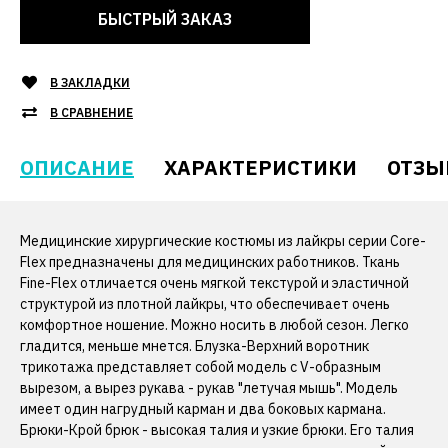
БЫСТРЫЙ ЗАКАЗ
В ЗАКЛАДКИ
В СРАВНЕНИЕ
ОПИСАНИЕ
ХАРАКТЕРИСТИКИ
ОТЗЫ
Медицинские хирургические костюмы из лайкры серии Core-
Flex предназначены для медицинских работников. Ткань
Fine-Flex отличается очень мягкой текстурой и эластичной
структурой из плотной лайкры, что обеспечивает очень
комфортное ношение. Можно носить в любой сезон. Легко
гладится, меньше мнется. Блузка-Верхний воротник
трикотажа представляет собой модель с V-образным
вырезом, а вырез рукава - рукав "летучая мышь". Модель
имеет один нагрудный карман и два боковых кармана.
Брюки-Крой брюк - высокая талия и узкие брюки. Его талия