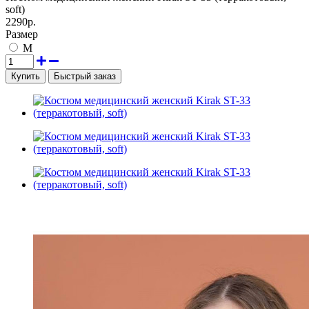
soft)
2290р.
Размер
M
Быстрый заказ