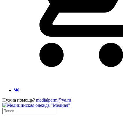
Нужна помощь?
medialperm@ya.ru