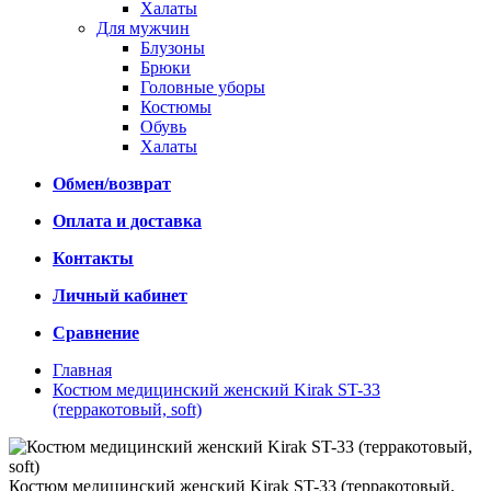
Халаты
Для мужчин
Блузоны
Брюки
Головные уборы
Костюмы
Обувь
Халаты
Обмен/возврат
Оплата и доставка
Контакты
Личный кабинет
Сравнение
Главная
Костюм медицинский женский Kirak ST-33
(терракотовый, soft)
Костюм медицинский женский Kirak ST-33 (терракотовый,