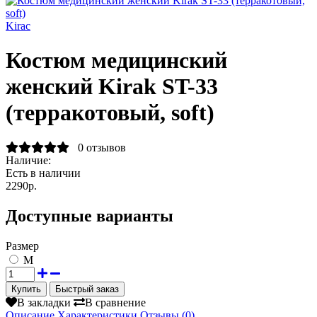
Kirac
Костюм медицинский
женский Kirak ST-33
(терракотовый, soft)
0 отзывов
Наличие:
Есть в наличии
2290р.
Доступные варианты
Размер
M
Быстрый заказ
В закладки
В сравнение
Описание
Характеристики
Отзывы (0)