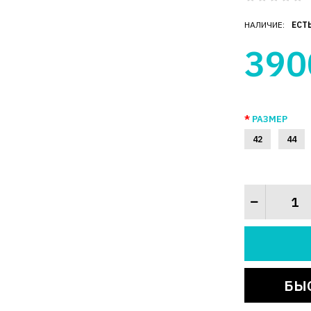
НАЛИЧИЕ:
ЕСТ
390
РАЗМЕР
42
44
БЫ