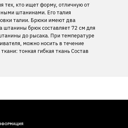
я тех, кто ищет форму, отличную от
нными штанинами. Его талия
овки талии. Брюки имеют два
а штанины брюк составляет 72 см для
штанины до рысака. При температуре
ивателя, можно носить в течение
ткани: тонкая гибкая ткань Состав
НФОРМАЦИЯ