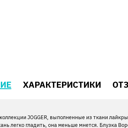
ИЕ
ХАРАКТЕРИСТИКИ
ОТЗ
оллекции JOGGER, выполненные из ткани лайкры f
ань легко гладить, она меньше мнется. Блузка Вор