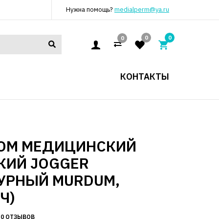
Нужна помощь?
medialperm@ya.ru
0
0
0
КОНТАКТЫ
ЮМ МЕДИЦИНСКИЙ
КИЙ JOGGER
УРНЫЙ MURDUM,
Ч)
0 ОТЗЫВОВ