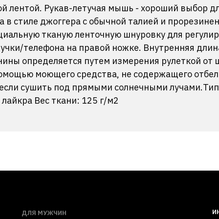
й лентой. Рукав-летучая мышь - хороший выбор дл
 в стиле джоггера с обычной талией и прорезине
циальную тканую ленточную шнуровку для регулир
ручки/телефона на правой ножке. Внутренняя длин
нины определяется путем измерения рулеткой от 
помощью моющего средства, не содержащего отбел
 если сушить под прямыми солнечными лучами.Тип 
лайкра Вес ткани: 125 г/м2
И
ДЛЯ МУЖЧИН