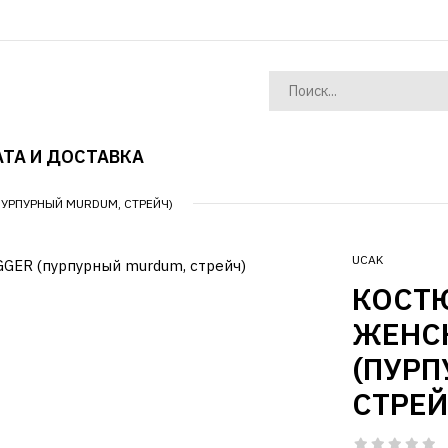
ТА И ДОСТАВКА
УРПУРНЫЙ MURDUM, СТРЕЙЧ)
UCAK
КОСТ
ЖЕНС
(ПУРП
СТРЕЙ