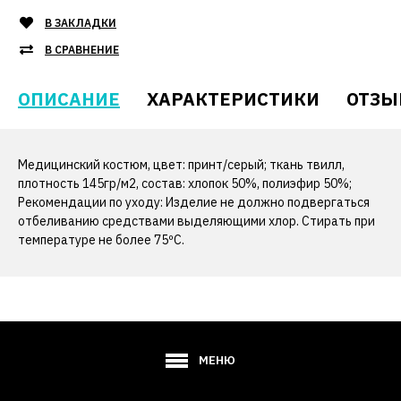
В ЗАКЛАДКИ
В СРАВНЕНИЕ
ОПИСАНИЕ
ХАРАКТЕРИСТИКИ
ОТЗЫ
Медицинский костюм, цвет: принт/серый; ткань твилл,
плотность 145гр/м2, состав: хлопок 50%, полиэфир 50%;
Рекомендации по уходу: Изделие не должно подвергаться
отбеливанию средствами выделяющими хлор. Стирать при
температуре не более 75ºС.
МЕНЮ