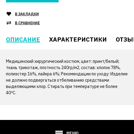
В ЗАКЛАДКИ
В СРАВНЕНИЕ
ОПИСАНИЕ
ХАРАКТЕРИСТИКИ
ОТЗЫ
Медицинский хирургический костюм, цвет: принт/белый;
ткань трикотаж, плотность 240гр/м2, состав: хлопок 78%,
полиэстер 16%, лайкра 6%; Рекомендации по уходу: Изделие
не должно подвергаться отбеливанию средствами
выделяющими хлор. Стирать при температуре не более
40ºС.
МЕНЮ