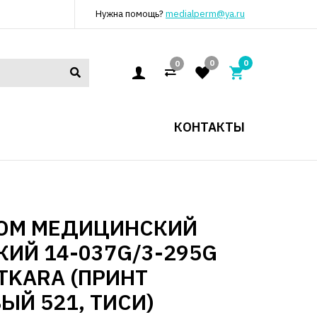
Нужна помощь?
medialperm@ya.ru
0
0
0
КОНТАКТЫ
ЮМ МЕДИЦИНСКИЙ
ИЙ 14-037G/3-295G
ATKARA (ПРИНТ
ЫЙ 521, ТИСИ)