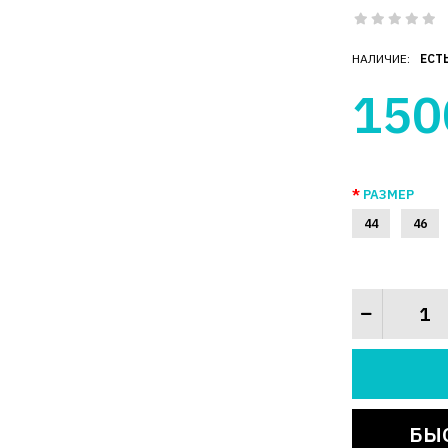
НАЛИЧИЕ:
ЕСТ
150
РАЗМЕР
44
46
БЫ