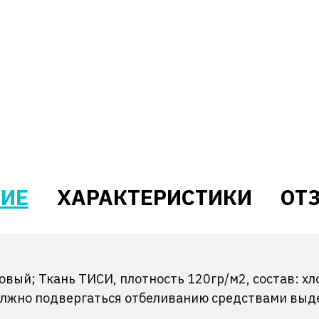
ИЕ
ХАРАКТЕРИСТИКИ
ОТЗ
вый; Ткань ТИСИ, плотность 120гр/м2, состав: х
должно подвергаться отбеливанию средствами выд