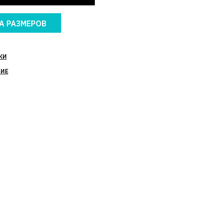
А РАЗМЕРОВ
КИ
НИЕ