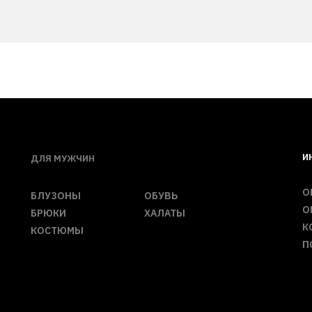
И
ДЛЯ МУЖЧИН
О
БЛУЗОНЫ
ОБУВЬ
О
БРЮКИ
ХАЛАТЫ
К
КОСТЮМЫ
П