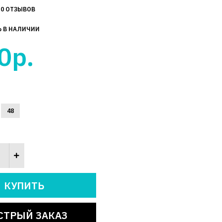
0 ОТЗЫВОВ
Ь В НАЛИЧИИ
0р.
48
СТРЫЙ ЗАКАЗ