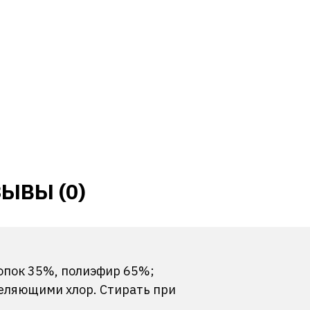
ЫВЫ (0)
лопок 35%, полиэфир 65%;
еляющими хлор. Стирать при