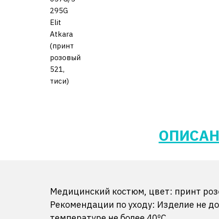
ОПИСАН
Медицинский костюм, цвет: принт розо
Рекомендации по уходу: Изделие не 
температуре не более 40ºС.