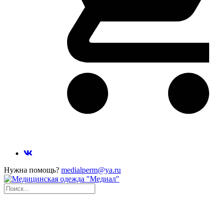
Нужна помощь?
medialperm@ya.ru