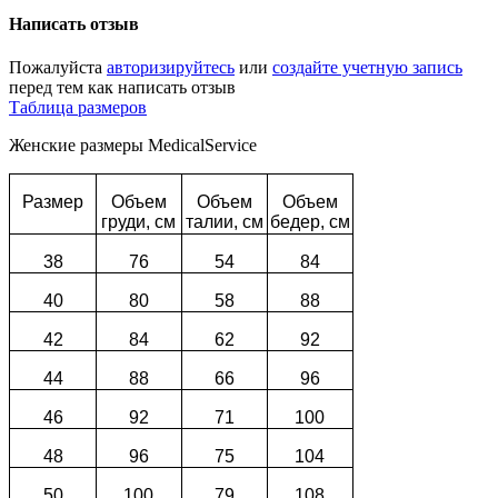
Написать отзыв
Пожалуйста
авторизируйтесь
или
создайте учетную запись
перед тем как написать отзыв
Таблица размеров
Женские размеры MedicalService
Размер
Объем
Объем
Объем
груди, см
талии, см
бедер, см
38
76
54
84
40
80
58
88
42
84
62
92
44
88
66
96
46
92
71
100
48
96
75
104
50
100
79
108