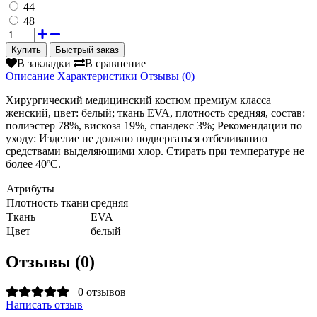
44
48
Быстрый заказ
В закладки
В сравнение
Описание
Характеристики
Отзывы (0)
Хирургический медицинский костюм премиум класса
женский, цвет: белый; ткань EVA, плотность средняя, состав:
полиэстер 78%, вискоза 19%, спандекс 3%; Рекомендации по
уходу: Изделие не должно подвергаться отбеливанию
средствами выделяющими хлор. Стирать при температуре не
более 40ºС.
Атрибуты
Плотность ткани
средняя
Ткань
EVA
Цвет
белый
Отзывы (0)
0 отзывов
Написать отзыв