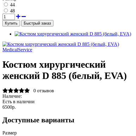
44
48
Быстрый заказ
MedicalService
Костюм хирургический
женский D 885 (белый, EVA)
0 отзывов
Наличие:
Есть в наличии
6500р.
Доступные варианты
Размер