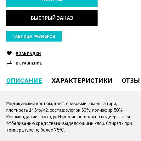
БЫСТРЫЙ ЗАКАЗ
ТАБЛИЦА РАЗМЕРОВ
В ЗАКЛАДКИ
В СРАВНЕНИЕ
ОПИСАНИЕ
ХАРАКТЕРИСТИКИ
ОТЗЫ
Медицинский костюм, цвет: сливовый; ткань сатори,
плотность 145гр/м2, состав: хлопок 50%, полиэфир 50%.
Рекомендации по уходу: Изделие не должно подвергаться
отбеливанию средствами выделяющими хлор. Стирать при
температуре не более 75ºС.