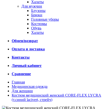
Халаты
Для мужчин
Блузоны
Брюки
Головные уборы
Костюмы
Обувь
Халаты
Обмен/возврат
Оплата и доставка
Контакты
Личный кабинет
Сравнение
Главная
Медицинская одежда
Для женщин
Костюм медицинский женский CORE-FLEX LYCRA
(т.синий lacivert, стрейч)