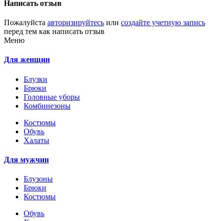
Написать отзыв
Пожалуйста
авторизируйтесь
или
создайте учетную запись
перед тем как написать отзыв
Меню
Для женщин
Блузки
Брюки
Головные уборы
Комбинезоны
Костюмы
Обувь
Халаты
Для мужчин
Блузоны
Брюки
Костюмы
Обувь