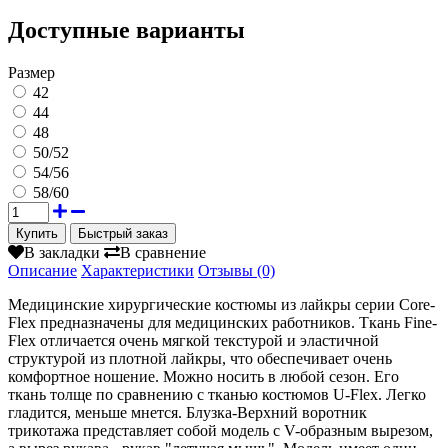
Доступные варианты
Размер
42
44
48
50/52
54/56
58/60
Быстрый заказ
В закладки
В сравнение
Описание
Характеристики
Отзывы (0)
Медицинские хирургические костюмы из лайкры серии Core-
Flex предназначены для медицинских работников. Ткань Fine-
Flex отличается очень мягкой текстурой и эластичной
структурой из плотной лайкры, что обеспечивает очень
комфортное ношение. Можно носить в любой сезон. Его
ткань толще по сравнению с тканью костюмов U-Flex. Легко
гладится, меньше мнется. Блузка-Верхний воротник
трикотажа представляет собой модель с V-образным вырезом,