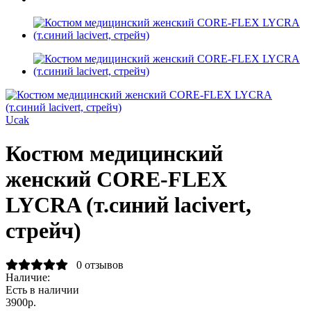
Ucak
Костюм медицинский
женский CORE-FLEX
LYCRA (т.синий lacivert,
стрейч)
0 отзывов
Наличие:
Есть в наличии
3900р.