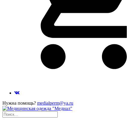
Нужна помощь?
medialperm@ya.ru