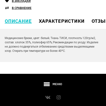
В ЗАКЛАДКИ
В СРАВНЕНИЕ
ОПИСАНИЕ
ХАРАКТЕРИСТИКИ
ОТЗЫ
Медицинские брюки, цвет: белый; Ткань ТИСИ, плотность 120гр/м2,
состав: хлопок 35%, полиэфир 65%; Рекомендации по уходу: Изделие
не должно подвергаться отбеливанию средствами выделяющими
хлор. Стирать при температуре не более 40ºС.
МЕНЮ