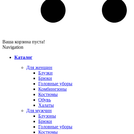
Ваша корзина пуста!
Navigation
Каталог
Для женщин
Блузки
Брюки
Головные уборы
Комбинезоны
Костюмы
Обувь
Халаты
Для мужчин
Блузоны
Брюки
Головные уборы
Костюмы