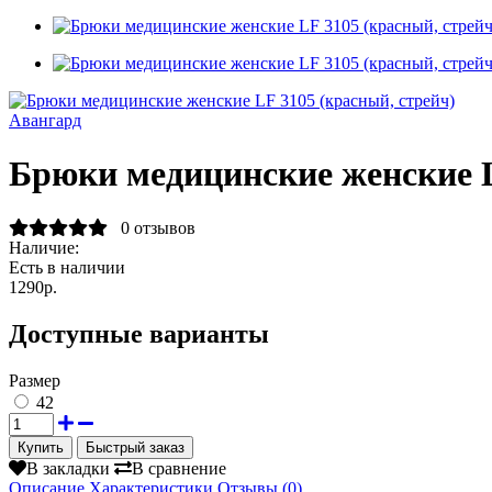
Авангард
Брюки медицинские женские L
0 отзывов
Наличие:
Есть в наличии
1290р.
Доступные варианты
Размер
42
Быстрый заказ
В закладки
В сравнение
Описание
Характеристики
Отзывы (0)