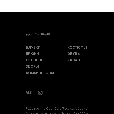
ДЛЯ ЖЕНЩИН
БЛУЗКИ
КОСТЮМЫ
БРЮКИ
ОБУВЬ
ГОЛОВНЫЕ
ХАЛАТЫ
УБОРЫ
КОМБИНЕЗОНЫ
Работает на
OpenCart "Русская сборка"
Медицинская одежда "Медиал" © 2026