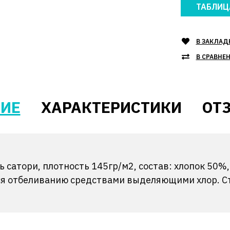
ТАБЛИЦ
В ЗАКЛАД
В СРАВНЕ
ИЕ
ХАРАКТЕРИСТИКИ
ОТЗ
 сатори, плотность 145гр/м2, состав: хлопок 50
ся отбеливанию средствами выделяющими хлор. Ст