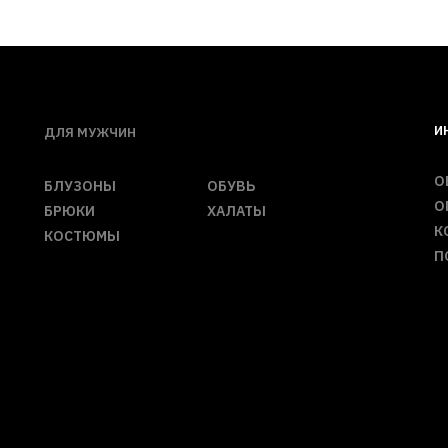
И
ДЛЯ МУЖЧИН
О
БЛУЗОНЫ
ОБУВЬ
О
БРЮКИ
ХАЛАТЫ
К
КОСТЮМЫ
П