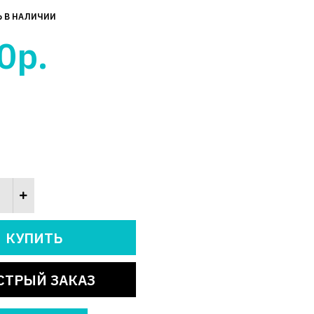
Ь В НАЛИЧИИ
0р.
СТРЫЙ ЗАКАЗ