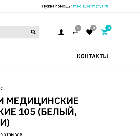
Нужна помощь?
medialperm@ya.ru
0
0
0
КОНТАКТЫ
ЮС
И МЕДИЦИНСКИЕ
ИЕ 105 (БЕЛЫЙ,
И)
0 ОТЗЫВОВ