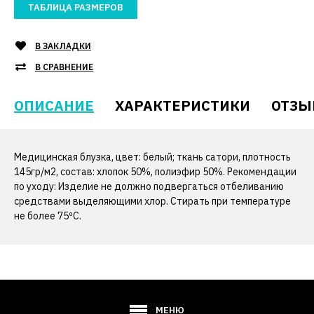
ТАБЛИЦА РАЗМЕРОВ
В ЗАКЛАДКИ
В СРАВНЕНИЕ
ОПИСАНИЕ
ХАРАКТЕРИСТИКИ
ОТЗЫ
Медицинская блузка, цвет: белый; ткань сатори, плотность
145гр/м2, состав: хлопок 50%, полиэфир 50%. Рекомендации
по уходу: Изделие не должно подвергаться отбеливанию
средствами выделяющими хлор. Стирать при температуре
не более 75ºС.
МЕНЮ