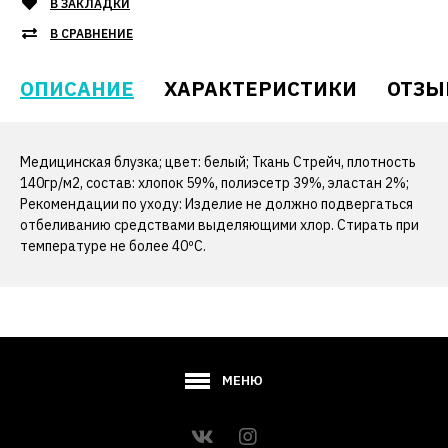
В ЗАКЛАДКИ
В СРАВНЕНИЕ
ОПИСАНИЕ
ХАРАКТЕРИСТИКИ
ОТЗЫ
Медицинская блузка; цвет: белый; Ткань Стрейч, плотность
140гр/м2, состав: хлопок 59%, полиэсетр 39%, эластан 2%;
Рекомендации по уходу: Изделие не должно подвергаться
отбеливанию средствами выделяющими хлор. Стирать при
температуре не более 40ºС.
МЕНЮ