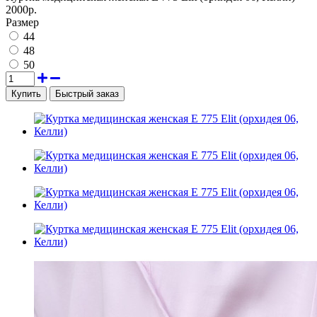
2000р.
Размер
44
48
50
Быстрый заказ