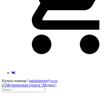
Нужна помощь?
medialperm@ya.ru