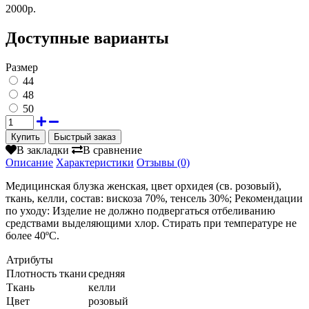
2000р.
Доступные варианты
Размер
44
48
50
Быстрый заказ
В закладки
В сравнение
Описание
Характеристики
Отзывы (0)
Медицинская блузка женская, цвет орхидея (св. розовый),
ткань, келли, состав: вискоза 70%, тенсель 30%; Рекомендации
по уходу: Изделие не должно подвергаться отбеливанию
средствами выделяющими хлор. Стирать при температуре не
более 40ºС.
Атрибуты
Плотность ткани
средняя
Ткань
келли
Цвет
розовый