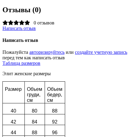
Отзывы (0)
0 отзывов
Написать отзыв
Написать отзыв
Пожалуйста
авторизируйтесь
или
создайте учетную запись
перед тем как написать отзыв
Таблица размеров
Элит женские размеры
Размер
Объем
Объем
груди,
бедер,
см
см
40
80
88
42
84
92
44
88
96