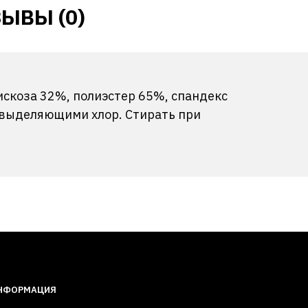
ЫВЫ (0)
вискоза 32%, полиэстер 65%, спандекс
 выделяющими хлор. Стирать при
НФОРМАЦИЯ