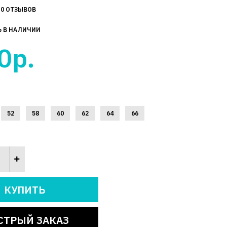
0 ОТЗЫВОВ
Ь В НАЛИЧИИ
0р.
52
58
60
62
64
66
СТРЫЙ ЗАКАЗ