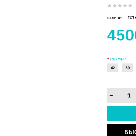
НАЛИЧИЕ:
ЕСТ
450
РАЗМЕР
42
50
БЫ