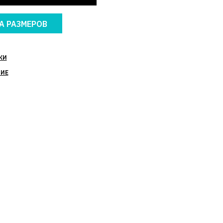
А РАЗМЕРОВ
КИ
НИЕ