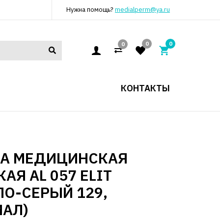
Нужна помощь?
medialperm@ya.ru
0
0
0
КОНТАКТЫ
КА МЕДИЦИНСКАЯ
АЯ AL 057 ELIT
ЛО-СЕРЫЙ 129,
АЛ)