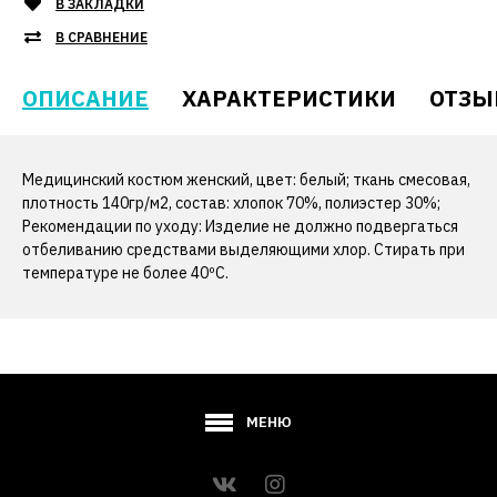
В ЗАКЛАДКИ
В СРАВНЕНИЕ
ОПИСАНИЕ
ХАРАКТЕРИСТИКИ
ОТЗЫ
Медицинский костюм женский, цвет: белый; ткань смесовая,
плотность 140гр/м2, состав: хлопок 70%, полиэстер 30%;
Рекомендации по уходу: Изделие не должно подвергаться
отбеливанию средствами выделяющими хлор. Стирать при
температуре не более 40ºС.
МЕНЮ