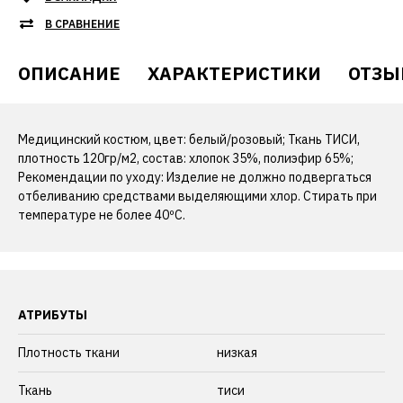
В СРАВНЕНИЕ
ОПИСАНИЕ
ХАРАКТЕРИСТИКИ
ОТЗЫ
Медицинский костюм, цвет: белый/розовый; Ткань ТИСИ,
плотность 120гр/м2, состав: хлопок 35%, полиэфир 65%;
Рекомендации по уходу: Изделие не должно подвергаться
отбеливанию средствами выделяющими хлор. Стирать при
температуре не более 40ºС.
АТРИБУТЫ
Плотность ткани
низкая
Ткань
тиси