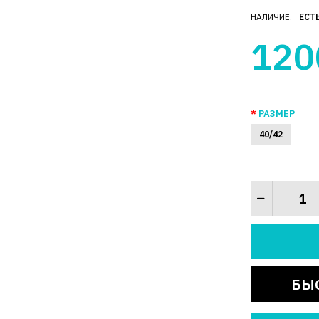
НАЛИЧИЕ:
ЕСТ
120
РАЗМЕР
40/42
БЫ