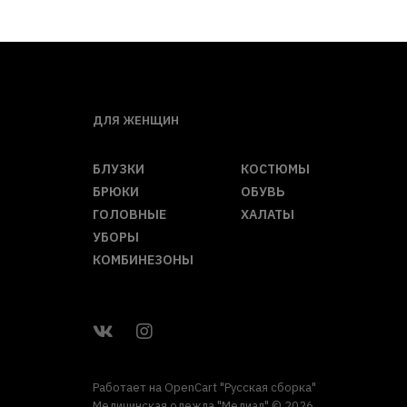
ДЛЯ ЖЕНЩИН
БЛУЗКИ
КОСТЮМЫ
БРЮКИ
ОБУВЬ
ГОЛОВНЫЕ
ХАЛАТЫ
УБОРЫ
КОМБИНЕЗОНЫ
Работает на
OpenCart "Русская сборка"
Медицинская одежда "Медиал" © 2026