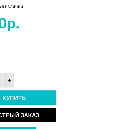
Ь В НАЛИЧИИ
0р.
СТРЫЙ ЗАКАЗ