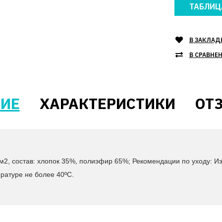
ТАБЛИЦ
В ЗАКЛАД
В СРАВНЕ
ИЕ
ХАРАКТЕРИСТИКИ
ОТЗ
/м2, состав: хлопок 35%, полиэфир 65%; Рекомендации по уходу: 
ратуре не более 40ºС.