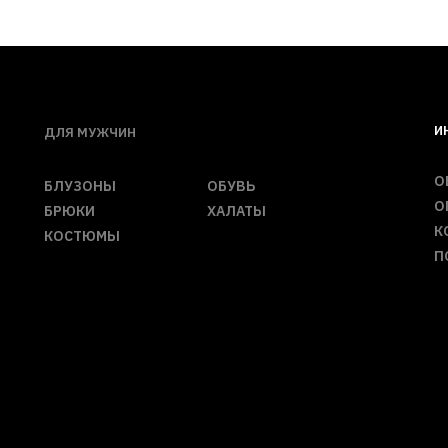
И
ДЛЯ МУЖЧИН
О
БЛУЗОНЫ
ОБУВЬ
О
БРЮКИ
ХАЛАТЫ
К
КОСТЮМЫ
П