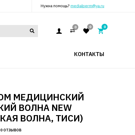
Нужна помощь?
medialperm@ya.ru
0
0
0
КОНТАКТЫ
ЮМ МЕДИЦИНСКИЙ
КИЙ ВОЛНА NEW
КАЯ ВОЛНА, ТИСИ)
0 ОТЗЫВОВ