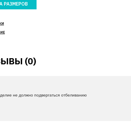
А РАЗМЕРОВ
КИ
НИЕ
ЫВЫ (0)
Изделие не должно подвергаться отбеливанию