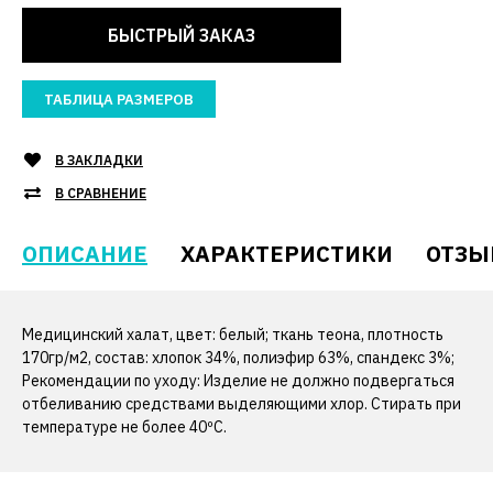
БЫСТРЫЙ ЗАКАЗ
ТАБЛИЦА РАЗМЕРОВ
В ЗАКЛАДКИ
В СРАВНЕНИЕ
ОПИСАНИЕ
ХАРАКТЕРИСТИКИ
ОТЗЫ
Медицинский халат, цвет: белый; ткань теона, плотность
170гр/м2, состав: хлопок 34%, полиэфир 63%, спандекс 3%;
Рекомендации по уходу: Изделие не должно подвергаться
отбеливанию средствами выделяющими хлор. Стирать при
температуре не более 40ºС.