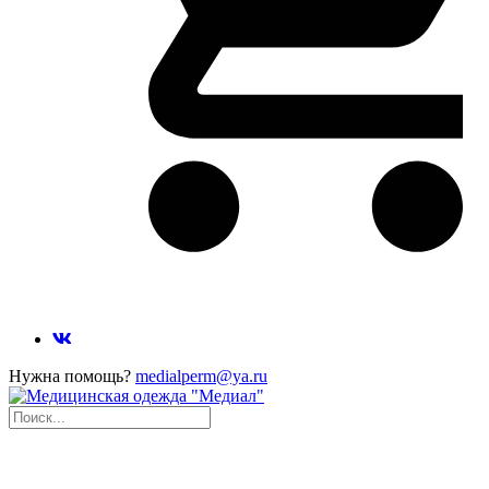
Нужна помощь?
medialperm@ya.ru