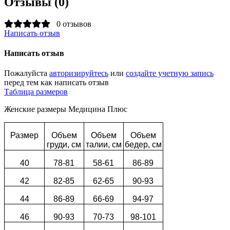
Отзывы (0)
0 отзывов
Написать отзыв
Написать отзыв
Пожалуйста
авторизируйтесь
или
создайте учетную запись
перед тем как написать отзыв
Таблица размеров
Женские размеры Медицина Плюс
Размер
Объем
Объем
Объем
груди, см
талии, см
бедер, см
40
78-81
58-61
86-89
42
82-85
62-65
90-93
44
86-89
66-69
94-97
46
90-93
70-73
98-101