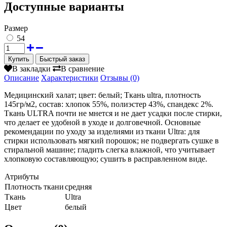
Доступные варианты
Размер
54
Быстрый заказ
В закладки
В сравнение
Описание
Характеристики
Отзывы (0)
Медицинский халат; цвет: белый; Ткань ultra, плотность
145гр/м2, состав: хлопок 55%, полиэстер 43%, спандекс 2%.
Ткань ULTRA почти не мнется и не дает усадки после стирки,
что делает ее удобной в уходе и долговечной. Основные
рекомендации по уходу за изделиями из ткани Ultra: для
стирки использовать мягкий порошок; не подвергать сушке в
стиральной машине; гладить слегка влажной, что учитывает
хлопковую составляющую; сушить в расправленном виде.
Атрибуты
Плотность ткани
средняя
Ткань
Ultra
Цвет
белый