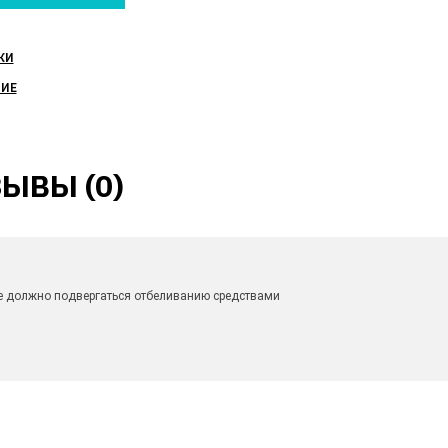
КИ
НИЕ
ЫВЫ (0)
 не должно подвергаться отбеливанию средствами