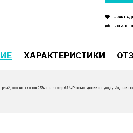
В ЗАКЛАД
В СРАВНЕ
ИЕ
ХАРАКТЕРИСТИКИ
ОТЗ
0гр/м2, состав: хлопок 35%, полиэфир 65%; Рекомендации по уходу: Изделие