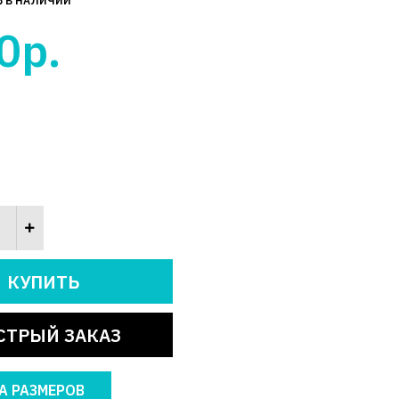
Ь В НАЛИЧИИ
0р.
СТРЫЙ ЗАКАЗ
А РАЗМЕРОВ