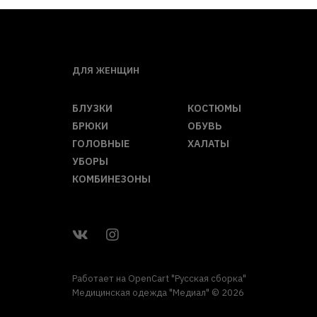
ДЛЯ ЖЕНЩИН
БЛУЗКИ
КОСТЮМЫ
БРЮКИ
ОБУВЬ
ГОЛОВНЫЕ
ХАЛАТЫ
УБОРЫ
КОМБИНЕЗОНЫ
Работает на
OpenCart "Русская сборка"
Медицинская одежда "Медиал" © 2026