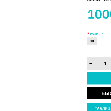
НАЛИЧИЕ:
ЕСТ
100
РАЗМЕР
38
БЫ
ТАБЛИЦ