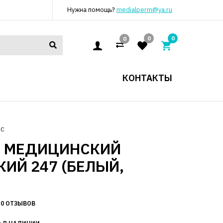
Нужна помощь?
medialperm@ya.ru
0
0
0
КОНТАКТЫ
ЮС
Т МЕДИЦИНСКИЙ
ИЙ 247 (БЕЛЫЙ,
0 ОТЗЫВОВ