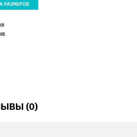
А РАЗМЕРОВ
КИ
НИЕ
ЫВЫ (0)