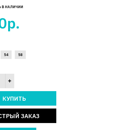
Ь В НАЛИЧИИ
0р.
54
58
СТРЫЙ ЗАКАЗ