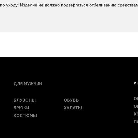
по уходу: Изделие не должно подвергаться отбеливанию средств
И
ДЛЯ МУЖЧИН
О
БЛУЗОНЫ
ОБУВЬ
О
БРЮКИ
ХАЛАТЫ
К
КОСТЮМЫ
П