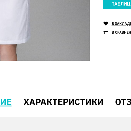
ТАБЛИЦ
В ЗАКЛАД
В СРАВНЕ
ИЕ
ХАРАКТЕРИСТИКИ
ОТЗ