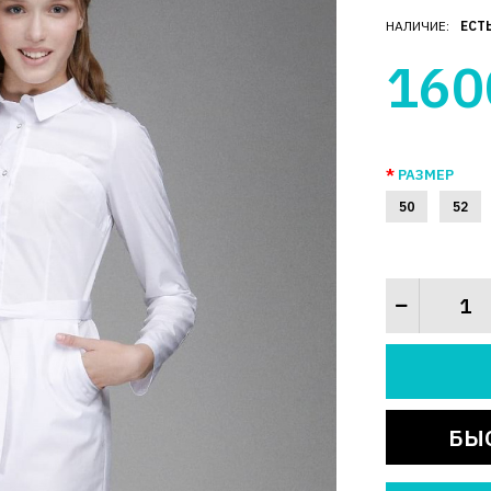
НАЛИЧИЕ:
ЕСТ
160
РАЗМЕР
50
52
БЫ