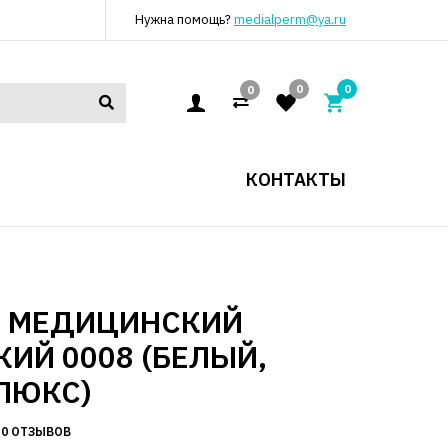
Нужна помощь?
medialperm@ya.ru
0
0
0
КОНТАКТЫ
Т МЕДИЦИНСКИЙ
ИЙ 0008 (БЕЛЫЙ,
ЛЮКС)
0 ОТЗЫВОВ