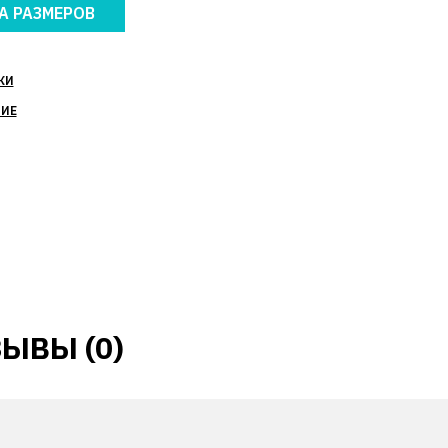
А РАЗМЕРОВ
КИ
НИЕ
ЫВЫ (0)