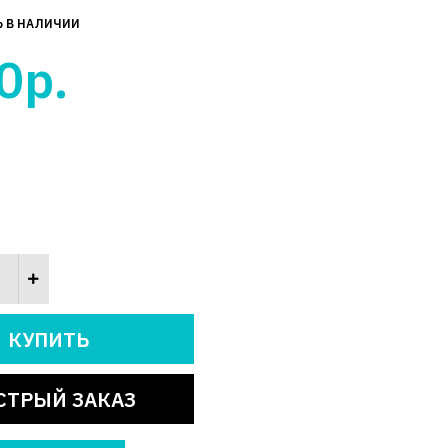
Ь В НАЛИЧИИ
0р.
СТРЫЙ ЗАКАЗ