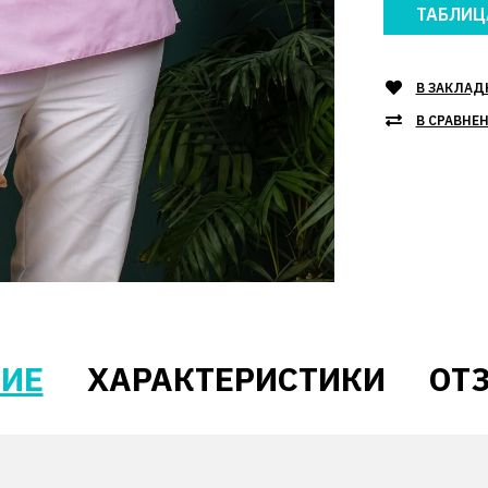
ТАБЛИЦ
В ЗАКЛАД
В СРАВНЕ
ИЕ
ХАРАКТЕРИСТИКИ
ОТЗ