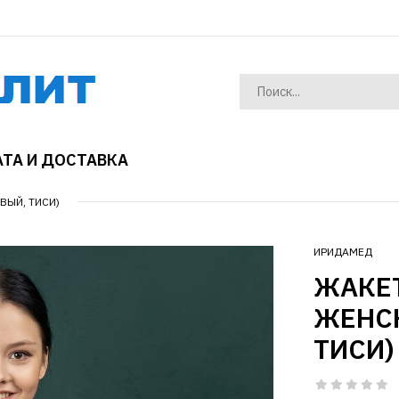
ТА И ДОСТАВКА
ВЫЙ, ТИСИ)
ИРИДАМЕД
ЖАКЕ
ЖЕНСК
ТИСИ)