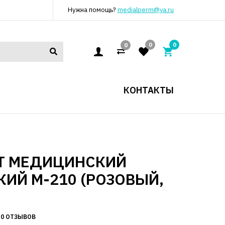
Нужна помощь?
medialperm@ya.ru
0
0
0
КОНТАКТЫ
Т МЕДИЦИНСКИЙ
ИЙ М-210 (РОЗОВЫЙ,
0 ОТЗЫВОВ