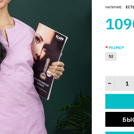
НАЛИЧИЕ:
ЕСТ
109
РАЗМЕР
52
БЫ