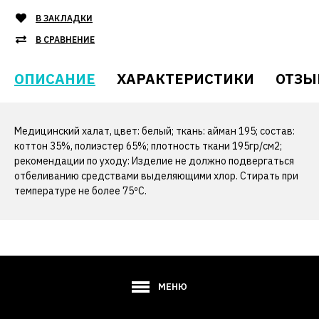
В ЗАКЛАДКИ
В СРАВНЕНИЕ
ОПИСАНИЕ
ХАРАКТЕРИСТИКИ
ОТЗЫ
Медицинский халат, цвет: белый; ткань: айман 195; состав:
коттон 35%, полиэстер 65%; плотность ткани 195гр/см2;
рекомендации по уходу: Изделие не должно подвергаться
отбеливанию средствами выделяющими хлор. Стирать при
температуре не более 75ºС.
МЕНЮ