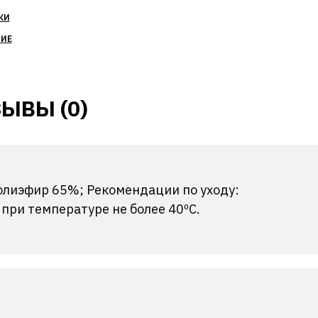
КИ
НИЕ
ЫВЫ (0)
полиэфир 65%; Рекомендации по уходу:
ри температуре не более 40ºС.