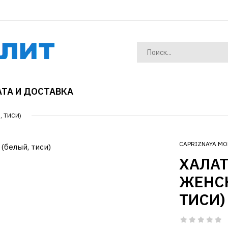
ТА И ДОСТАВКА
 ТИСИ)
CAPRIZNAYA MO
ХАЛА
ЖЕНСК
ТИСИ)