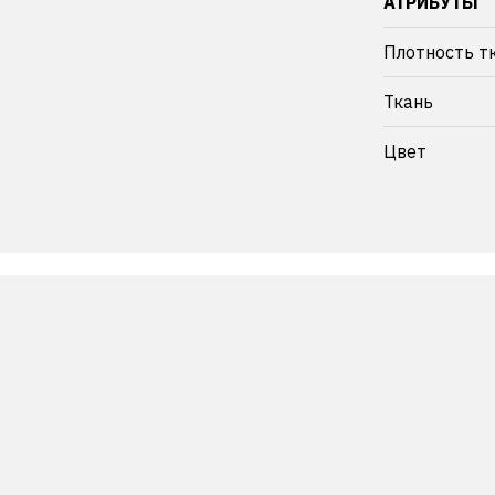
АТРИБУТЫ
Плотность т
Ткань
Цвет