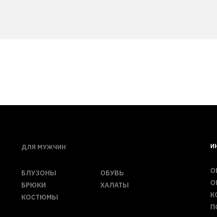
И
ДЛЯ МУЖЧИН
О
БЛУЗОНЫ
ОБУВЬ
О
БРЮКИ
ХАЛАТЫ
К
КОСТЮМЫ
П