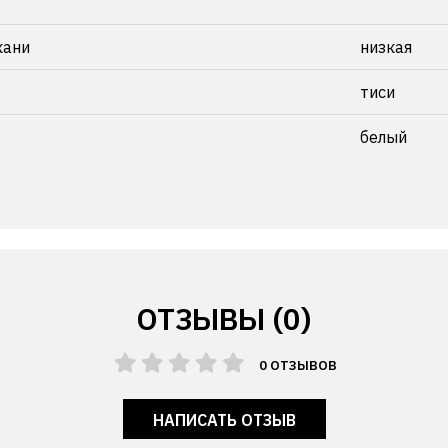
кани
низкая
тиси
белый
ОТЗЫВЫ (0)
0 ОТЗЫВОВ
НАПИСАТЬ ОТЗЫВ