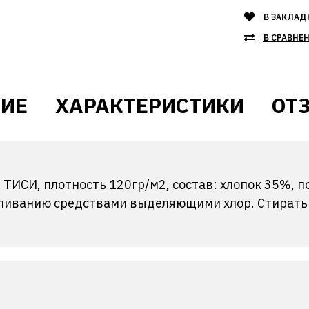
В ЗАКЛАД
В СРАВНЕ
ИЕ
ХАРАКТЕРИСТИКИ
ОТЗ
 ТИСИ, плотность 120гр/м2, состав: хлопок 35%, 
ливанию средствами выделяющими хлор. Стирать п