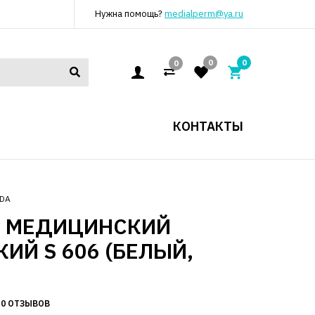
Нужна помощь?
medialperm@ya.ru
0
0
0
КОНТАКТЫ
DA
Т МЕДИЦИНСКИЙ
ИЙ S 606 (БЕЛЫЙ,
0 ОТЗЫВОВ