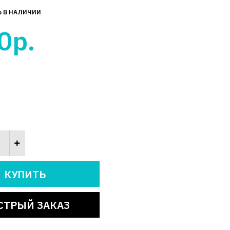
Ь В НАЛИЧИИ
0р.
СТРЫЙ ЗАКАЗ