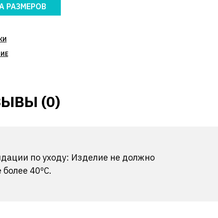
А РАЗМЕРОВ
КИ
НИЕ
ЫВЫ (0)
ндации по уходу: Изделие не должно
более 40ºС.