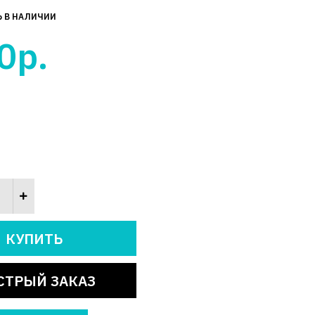
Ь В НАЛИЧИИ
0р.
СТРЫЙ ЗАКАЗ