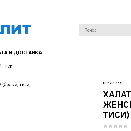
ТА И ДОСТАВКА
, ТИСИ)
ИРИДАМЕД
ХАЛА
ЖЕНСК
ТИСИ)