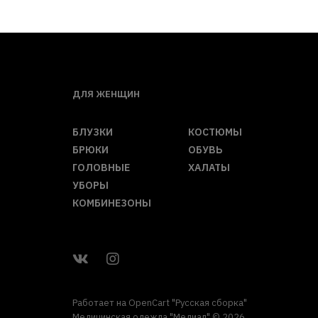
ДЛЯ ЖЕНЩИН
БЛУЗКИ
КОСТЮМЫ
БРЮКИ
ОБУВЬ
ГОЛОВНЫЕ
ХАЛАТЫ
УБОРЫ
КОМБИНЕЗОНЫ
Работает на
OpenCart "Русская сборка"
Медицинская одежда "Медиал" © 2026