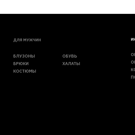
И
ДЛЯ МУЖЧИН
О
БЛУЗОНЫ
ОБУВЬ
О
БРЮКИ
ХАЛАТЫ
К
КОСТЮМЫ
П