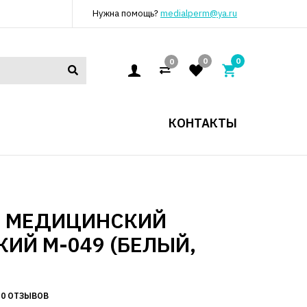
Нужна помощь?
medialperm@ya.ru
0
0
0
КОНТАКТЫ
Т МЕДИЦИНСКИЙ
ИЙ М-049 (БЕЛЫЙ,
0 ОТЗЫВОВ