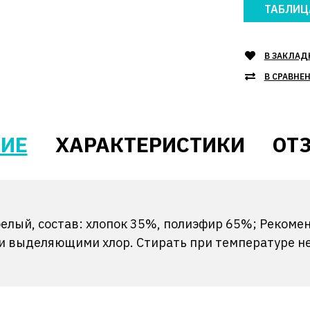
ТАБЛИЦ
В ЗАКЛАД
В СРАВНЕ
ИЕ
ХАРАКТЕРИСТИКИ
ОТЗ
белый, состав: хлопок 35%, полиэфир 65%; Рекоме
 выделяющими хлор. Стирать при температуре не 