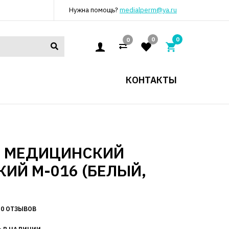
Нужна помощь?
medialperm@ya.ru
0
0
0
КОНТАКТЫ
Т МЕДИЦИНСКИЙ
ИЙ М-016 (БЕЛЫЙ,
0 ОТЗЫВОВ