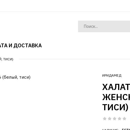
ТА И ДОСТАВКА
, ТИСИ)
ИРИДАМЕД
ХАЛА
ЖЕНСК
ТИСИ)