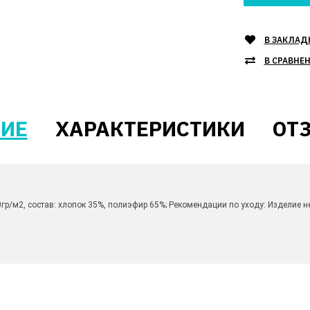
В ЗАКЛАД
В СРАВНЕ
ИЕ
ХАРАКТЕРИСТИКИ
ОТЗ
0гр/м2, состав: хлопок 35%, полиэфир 65%; Рекомендации по уходу: Изделие