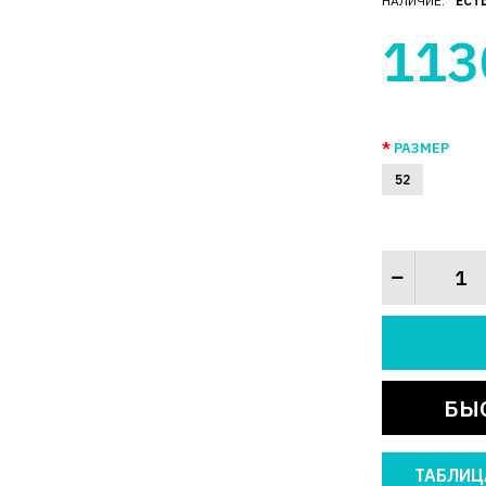
НАЛИЧИЕ:
ЕСТ
113
РАЗМЕР
52
БЫ
ТАБЛИЦ