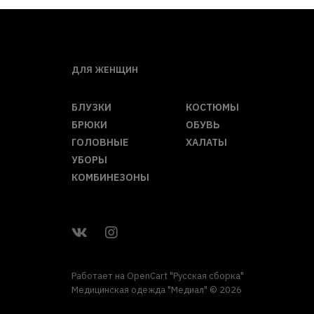
ДЛЯ ЖЕНЩИН
БЛУЗКИ
КОСТЮМЫ
БРЮКИ
ОБУВЬ
ГОЛОВНЫЕ
ХАЛАТЫ
УБОРЫ
КОМБИНЕЗОНЫ
Работает на
OpenCart "Русская сборка"
Медицинская одежда "Медиал" © 2026