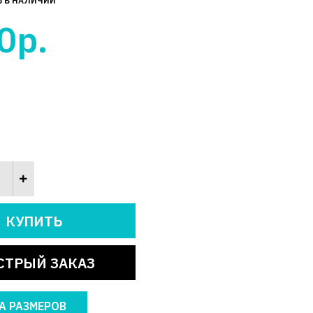
Ь В НАЛИЧИИ
0р.
СТРЫЙ ЗАКАЗ
А РАЗМЕРОВ