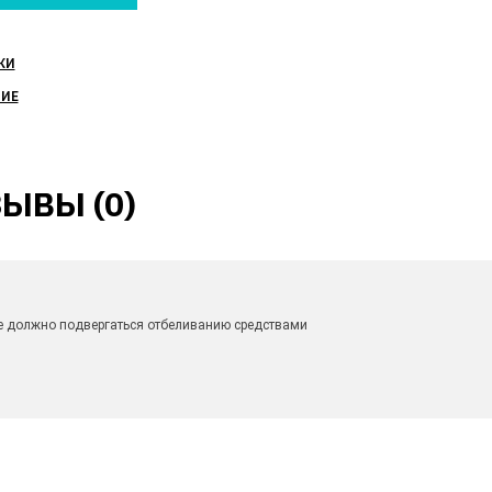
КИ
НИЕ
ЫВЫ (0)
 не должно подвергаться отбеливанию средствами