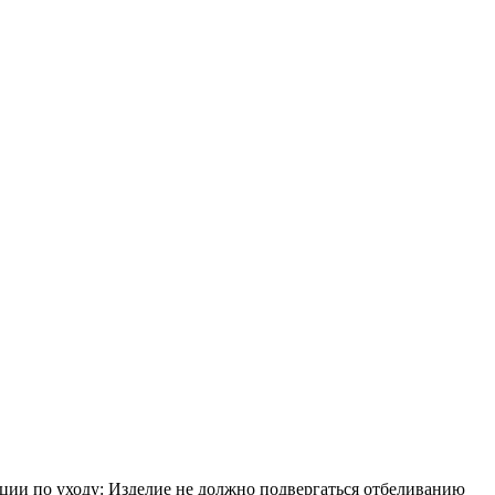
дации по уходу: Изделие не должно подвергаться отбеливанию