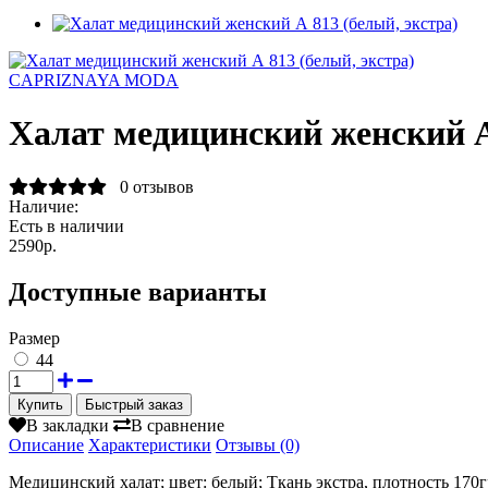
CAPRIZNAYA MODA
Халат медицинский женский А 
0 отзывов
Наличие:
Есть в наличии
2590р.
Доступные варианты
Размер
44
Быстрый заказ
В закладки
В сравнение
Описание
Характеристики
Отзывы (0)
Медицинский халат; цвет: белый; Ткань экстра, плотность 170