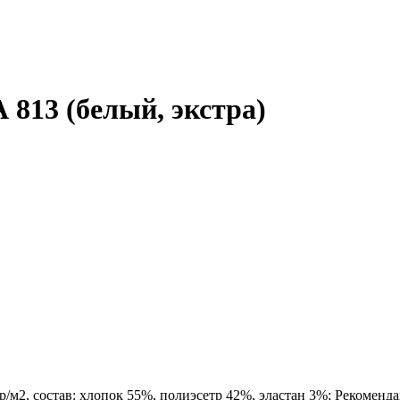
813 (белый, экстра)
гр/м2, состав: хлопок 55%, полиэсетр 42%, эластан 3%; Рекомен