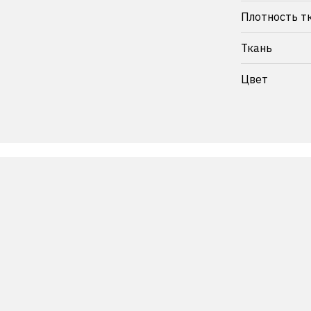
Плотность т
Ткань
Цвет