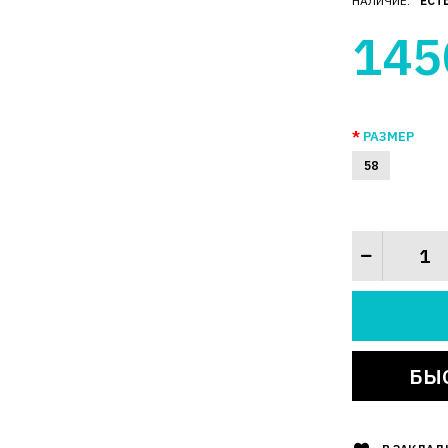
НАЛИЧИЕ:
ЕСТ
145
РАЗМЕР
58
БЫ