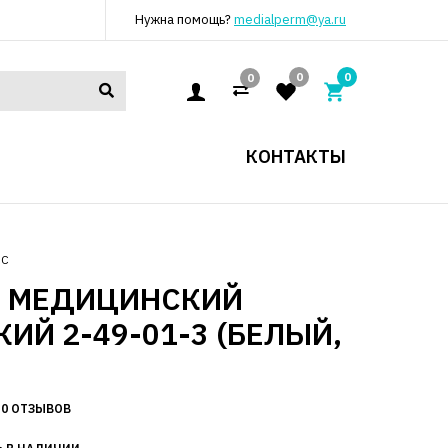
Нужна помощь?
medialperm@ya.ru
0
0
0
КОНТАКТЫ
ЮС
Т МЕДИЦИНСКИЙ
ИЙ 2-49-01-3 (БЕЛЫЙ,
0 ОТЗЫВОВ