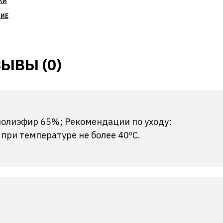
КИ
НИЕ
ЫВЫ (0)
 полиэфир 65%; Рекомендации по уходу:
ри температуре не более 40ºС.