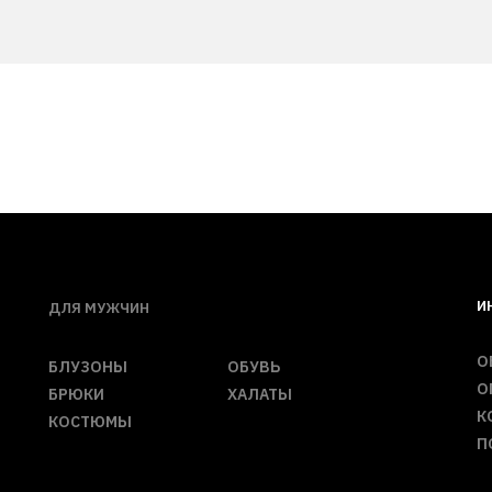
И
ДЛЯ МУЖЧИН
О
БЛУЗОНЫ
ОБУВЬ
О
БРЮКИ
ХАЛАТЫ
К
КОСТЮМЫ
П