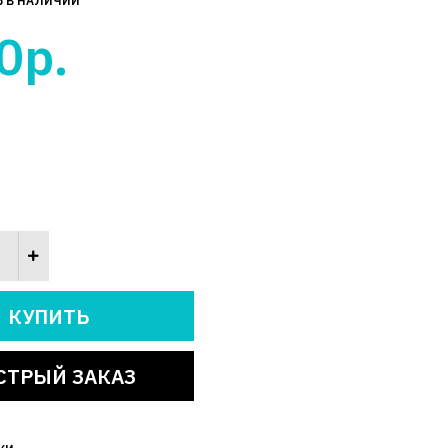
Ь В НАЛИЧИИ
0р.
СТРЫЙ ЗАКАЗ