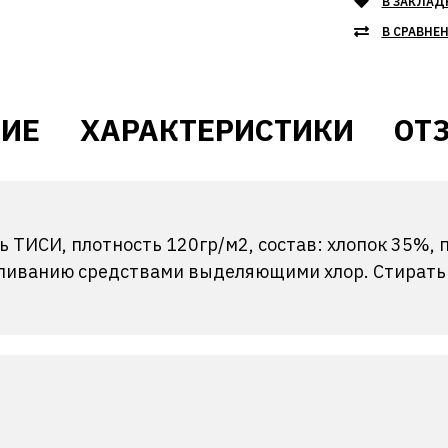
В ЗАКЛАД
В СРАВНЕ
ИЕ
ХАРАКТЕРИСТИКИ
ОТЗ
ь ТИСИ, плотность 120гр/м2, состав: хлопок 35%,
ливанию средствами выделяющими хлор. Стирать п