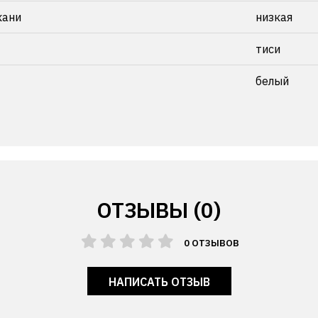
кани
низкая
тиси
белый
ОТЗЫВЫ (0)
0 ОТЗЫВОВ
НАПИСАТЬ ОТЗЫВ