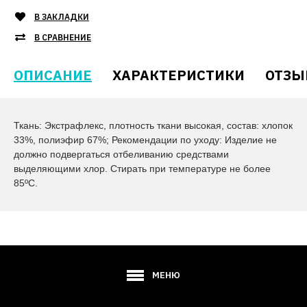
В ЗАКЛАДКИ
В СРАВНЕНИЕ
ОПИСАНИЕ
ХАРАКТЕРИСТИКИ
ОТЗЫ
Ткань: Экстрафлекс, плотность ткани высокая, состав: хлопок
33%, полиэфир 67%; Рекомендации по уходу: Изделие не
должно подвергаться отбеливанию средствами
выделяющими хлор. Стирать при температуре не более
85ºС.
МЕНЮ