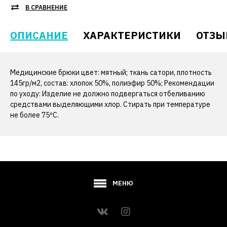
В СРАВНЕНИЕ
ОПИСАНИЕ
ХАРАКТЕРИСТИКИ
ОТЗЫ
Медицинские брюки цвет: мятный; ткань сатори, плотность
145гр/м2, состав: хлопок 50%, полиэфир 50%; Рекомендации
по уходу: Изделие не должно подвергаться отбеливанию
средствами выделяющими хлор. Стирать при температуре
не более 75ºС.
МЕНЮ