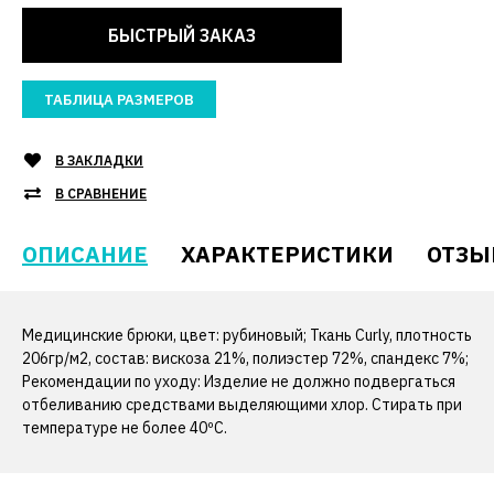
БЫСТРЫЙ ЗАКАЗ
ТАБЛИЦА РАЗМЕРОВ
В ЗАКЛАДКИ
В СРАВНЕНИЕ
ОПИСАНИЕ
ХАРАКТЕРИСТИКИ
ОТЗЫ
Медицинские брюки, цвет: рубиновый; Ткань Curly, плотность
206гр/м2, состав: вискоза 21%, полиэстер 72%, спандекс 7%;
Рекомендации по уходу: Изделие не должно подвергаться
отбеливанию средствами выделяющими хлор. Стирать при
температуре не более 40ºС.