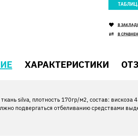
ТАБЛИЦ
В ЗАКЛАД
В СРАВНЕ
ИЕ
ХАРАКТЕРИСТИКИ
ОТЗ
ткань silva, плотность 170гр/м2, состав: вискоза
должно подвергаться отбеливанию средствами выд