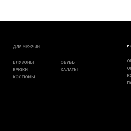
И
ДЛЯ МУЖЧИН
О
БЛУЗОНЫ
ОБУВЬ
О
БРЮКИ
ХАЛАТЫ
К
КОСТЮМЫ
П