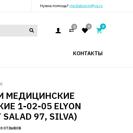
Нужна помощь?
medialperm@ya.ru
0
0
0
КОНТАКТЫ
ЮС
И МЕДИЦИНСКИЕ
ИЕ 1-02-05 ELYON
 SALAD 97, SILVA)
0 ОТЗЫВОВ