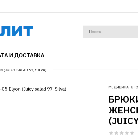
ТА И ДОСТАВКА
(JUICY SALAD 97, SILVA)
МЕДИЦИНА ПЛ
БРЮК
ЖЕНСК
(JUICY