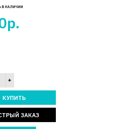
Ь В НАЛИЧИИ
0р.
СТРЫЙ ЗАКАЗ