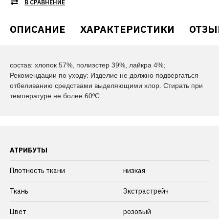
В СРАВНЕНИЕ
ОПИСАНИЕ
ХАРАКТЕРИСТИКИ
ОТЗЫ
состав: хлопок 57%, полиэстер 39%, лайкра 4%;
Рекомендации по уходу: Изделие не должно подвергаться
отбеливанию средствами выделяющими хлор. Стирать при
температуре не более 60ºС.
АТРИБУТЫ
Плотность ткани
низкая
Ткань
Экстрастрейч
Цвет
розовый