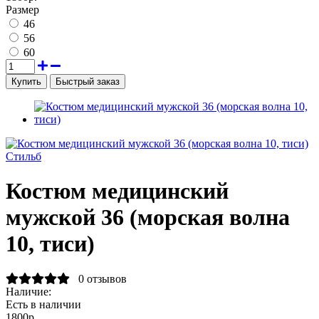
Размер
46
56
60
Быстрый заказ
Стильб
Костюм медицинский
мужской 36 (морская волна
10, тиси)
0 отзывов
Наличие:
Есть в наличии
1800р.