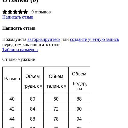
0 отзывов
Написать отзыв
Написать отзыв
Пожалуйста
авторизируйтесь
или
создайте учетную запись
перед тем как написать отзыв
Таблица размеров
Стильб мужские
Объем
Объем
Объем
Размер
бедер,
груди, см
талии, см
см
40
80
60
88
42
84
72
90
44
88
78
94