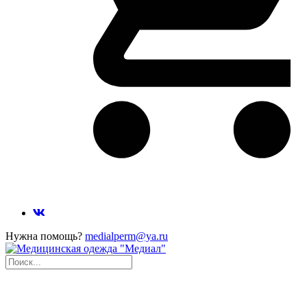
Нужна помощь?
medialperm@ya.ru