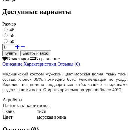
Доступные варианты
Размер
46
56
60
Быстрый заказ
В закладки
В сравнение
Описание
Характеристики
Отзывы (0)
Медицинский костюм мужской, цвет морская волна, ткань тиси,
состав: хлопок 35%, полиэфир 65%; Рекомендации по уходу:
Изделие не должно подвергаться отбеливанию средствами
выделяющими хлор. Стирать при температуре не более 40ºС.
Атрибуты
Плотность ткани
низкая
Ткань
тиси
Цвет
морская волна
Отзывы (0)