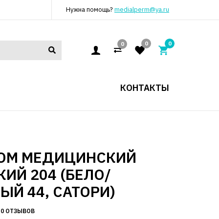
Нужна помощь?
medialperm@ya.ru
0
0
0
КОНТАКТЫ
ЮМ МЕДИЦИНСКИЙ
ИЙ 204 (БЕЛО/
ЫЙ 44, САТОРИ)
0 ОТЗЫВОВ