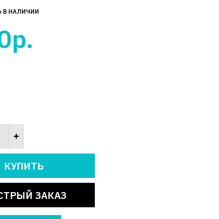
Ь В НАЛИЧИИ
0р.
СТРЫЙ ЗАКАЗ