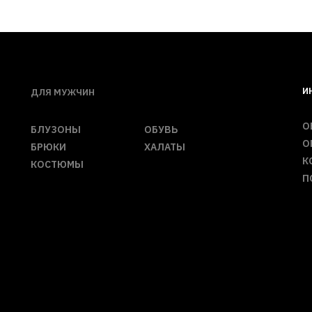
И
ДЛЯ МУЖЧИН
О
БЛУЗОНЫ
ОБУВЬ
О
БРЮКИ
ХАЛАТЫ
К
КОСТЮМЫ
П