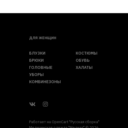
ДЛЯ ЖЕНЩИН
БЛУЗКИ
КОСТЮМЫ
БРЮКИ
ОБУВЬ
ГОЛОВНЫЕ
ХАЛАТЫ
УБОРЫ
КОМБИНЕЗОНЫ
Работает на
OpenCart "Русская сборка"
Медицинская одежда "Медиал" © 2026