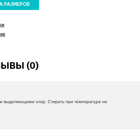
А РАЗМЕРОВ
КИ
НИЕ
ЫВЫ (0)
ми выделяющими хлор. Стирать при температуре не