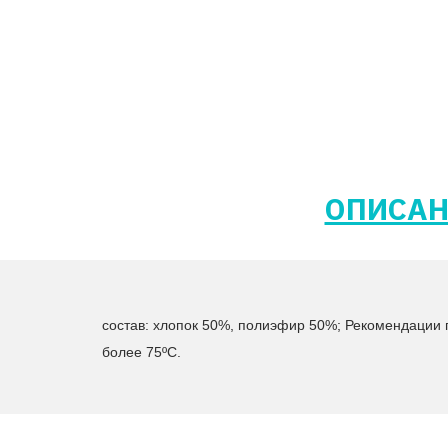
ОПИСАН
состав: хлопок 50%, полиэфир 50%; Рекомендации 
более 75ºС.