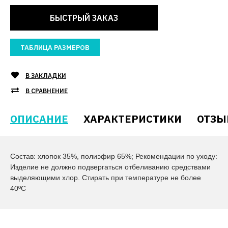
БЫСТРЫЙ ЗАКАЗ
ТАБЛИЦА РАЗМЕРОВ
В ЗАКЛАДКИ
В СРАВНЕНИЕ
ОПИСАНИЕ
ХАРАКТЕРИСТИКИ
ОТЗЫ
Состав: хлопок 35%, полиэфир 65%; Рекомендации по уходу:
Изделие не должно подвергаться отбеливанию средствами
выделяющими хлор. Стирать при температуре не более
40ºС